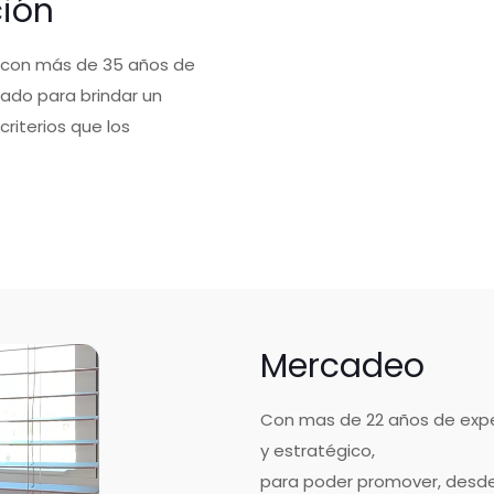
ción
a con más de 35 años de
ado para brindar un
riterios que los
Mercadeo
Con mas de 22 años de expe
y estratégico,
para poder promover, desde