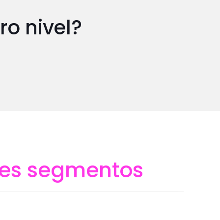
ro nivel?
ntes segmentos