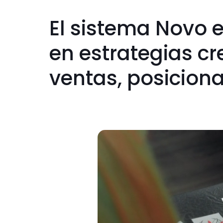
El sistema Novo e
en estrategias cr
ventas, posicion