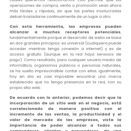
operaciones de compra, venta o promoción sean ahora
más fáciles y rápidas, sin que las partes involucradas
deban trasladarse continuamente de un lugar a otro.
Con esta herramienta, las empresas pueden
alcanzar a muchos receptores potenciales
,
fundamentalmente porque el desarrollo de webs se basa
en dos grandes principios: es universal (cualquiera puede
acceder mientras tenga conexión a internet) y es de
acceso gratuito (aunque en la red haya servicios de
pago). Como resultado, para cualquier usuario medio de
informática, organismos públicos o personas naturales,
se ha vuelto imprescindible contar con ellas; igualmente,
hoy en día es casi imposible encontrar una marca
establecida que no tenga presencia en la red, con su
propio sitio web.
De acuerdo con lo anterior, podemos decir que la
incorporación de un sitio web en el negocio, está
correlacionado de manera positiva con el
incremento de las ventas, la productividad y el
valor de mercado de las empresas, vista la
importancia de poder alcanzar a todos sus
compradores, clientes y proveedores, de una