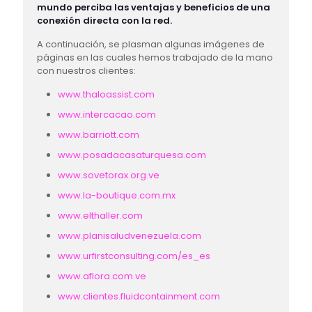
mundo perciba las ventajas y beneficios de una
conexión directa con la red.
A continuación, se plasman algunas imágenes de
páginas en las cuales hemos trabajado de la mano
con nuestros clientes:
www.thaloassist.com
www.intercacao.com
www.barriott.com
www.posadacasaturquesa.com
www.sovetorax.org.ve
www.la-boutique.com.mx
www.elthaller.com
www.planisaludvenezuela.com
www.urfirstconsulting.com/es_es
www.aflora.com.ve
www.clientes.fluidcontainment.com