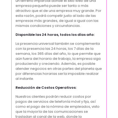
un terreno imparcial donde el sitio web de una
empresa pequeña puede ser tanto o más
atractivo que el de una empresa muy grande. Por
esta razón, podrá competir justo al lado de las
empresas más grandes, de igual a igual con las
mismas condiciones y circunstancias.
Disponible las 24 horas, todos los días año:
La presencia universal también se complementa
con la presencia las 24 horas, los 7 días de la
semana, los 365 días del año, lo que permite que
aún fuera del horario de trabajo, la empresa siga
produciendo y creciendo. Además, es posible
atender negocios en otras partes del planeta que
por diferencias horarias sería imposible realizar
al instante.
Reducción de Costos Operativos:
Nuestros clientes podrán reducir costos por
pagos de servicios de telefonía móvil y fija, así
como el pago de la nómina de empleados, visto
que la mayoría de las comunicaciones se
trasladan al canal de la web, donde la