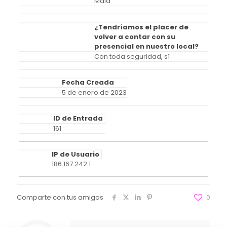
Mala
¿Tendríamos el placer de
volver a contar con su
presencial en nuestro local?
Con toda seguridad, sí
Fecha Creada
5 de enero de 2023
ID de Entrada
161
IP de Usuario
186.167.242.1
Comparte con tus amigos
0