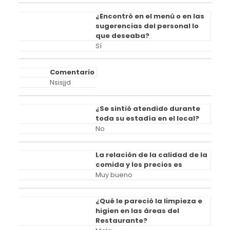
¿Encontró en el menú o en las
sugerencias del personal lo
que deseaba?
Sí
Comentario
Nsisjjd
¿Se sintió atendido durante
toda su estadía en el local?
No
La relación de la calidad de la
comida y los precios es
Muy bueno
¿Qué le pareció la limpieza e
higien en las áreas del
Restaurante?