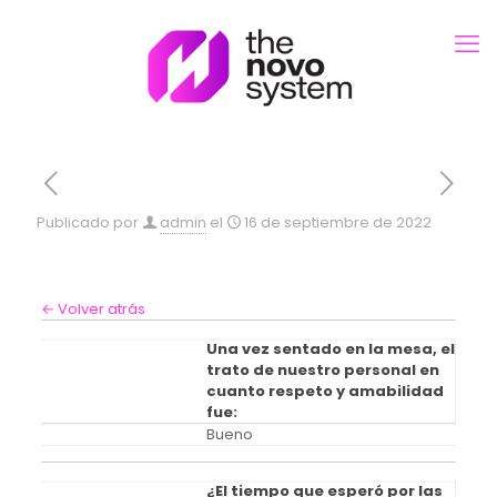
Publicado por
admin
el
16 de septiembre de 2022
← Volver atrás
Una vez sentado en la mesa, el
trato de nuestro personal en
cuanto respeto y amabilidad
fue:
Bueno
¿El tiempo que esperó por las