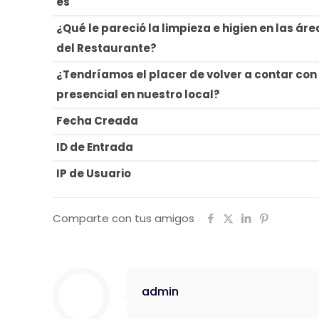
es
¿Qué le pareció la limpieza e higien en las áre
del Restaurante?
¿Tendríamos el placer de volver a contar con
presencial en nuestro local?
Fecha Creada
ID de Entrada
IP de Usuario
Comparte con tus amigos
admin