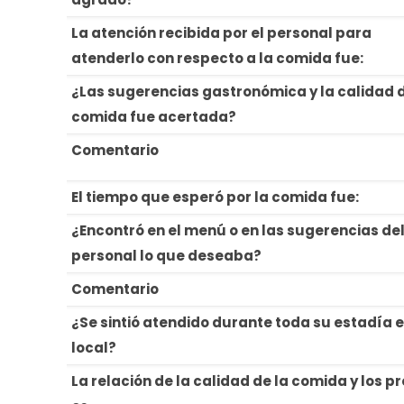
La atención recibida por el personal para
atenderlo con respecto a la comida fue:
¿Las sugerencias gastronómica y la calidad d
comida fue acertada?
Comentario
El tiempo que esperó por la comida fue:
¿Encontró en el menú o en las sugerencias de
personal lo que deseaba?
Comentario
¿Se sintió atendido durante toda su estadía e
local?
La relación de la calidad de la comida y los p