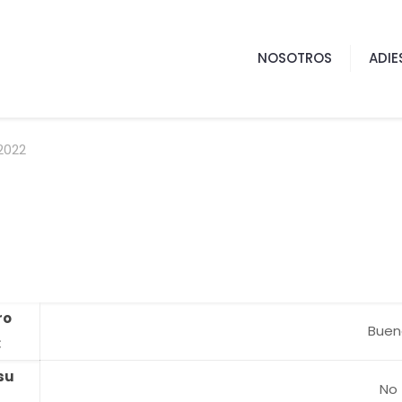
NOSOTROS
ADIE
2022
ro
Buen
:
su
No