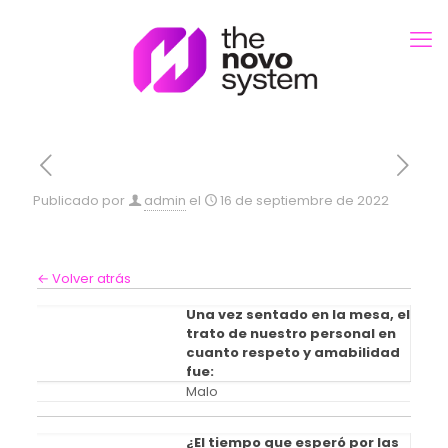
Publicado por
admin
el
16 de septiembre de 2022
← Volver atrás
Una vez sentado en la mesa, el
trato de nuestro personal en
cuanto respeto y amabilidad
fue:
Malo
¿El tiempo que esperó por las