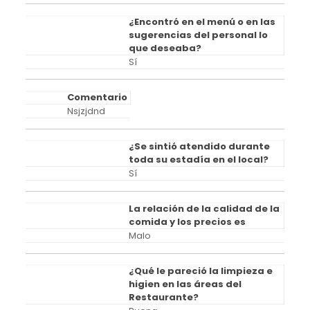
¿Encontró en el menú o en las
sugerencias del personal lo
que deseaba?
Sí
Comentario
Nsjzjdnd
¿Se sintió atendido durante
toda su estadía en el local?
Sí
La relación de la calidad de la
comida y los precios es
Malo
¿Qué le pareció la limpieza e
higien en las áreas del
Restaurante?